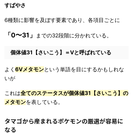
すばやさ
6種類に影響を及ぼす要素であり、各項目ごとに
「0〜31」
までの32段階に分かれている。
個体値31【さいこう】＝Vと呼ばれている
よく
6Vメタモン
という単語を目にするかもしれな
いが
これは
全てのステータスが個体値31【さいこう】の
メタモン
を表している。
タマゴから産まれるポケモンの厳選が容易に
なる