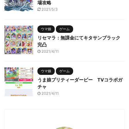
場攻略
2021/5/3
ウマ娘
ゲーム
リセマラ：無課金にてキタサンブラック
完凸
2021/4/11
ウマ娘
ゲーム
うま娘プリティーダービー TVコラボガ
チャ
2021/4/11