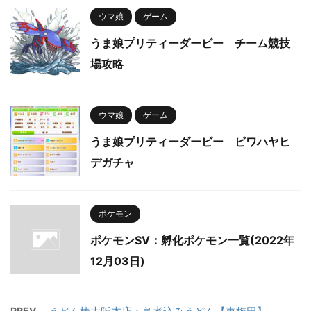
ウマ娘
ゲーム
うま娘プリティーダービー チーム競技
場攻略
ウマ娘
ゲーム
うま娘プリティーダービー ビワハヤヒ
デガチャ
ポケモン
ポケモンSV：孵化ポケモン一覧(2022年
12月03日)
PREV