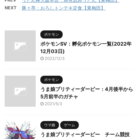
うどん棒大阪本店：鳥煮込みうどん【東梅田】
NEXT
豚々亭：おろしトンテキ定食【東梅田】
ポケモン
ポケモンSV：孵化ポケモン一覧(2022年
12月03日)
2022/12/3
ポケモン
うま娘プリティーダービー：4月後半から
5月前半のガチャ
2021/5/3
ウマ娘
ゲーム
うま娘プリティーダービー チーム競技