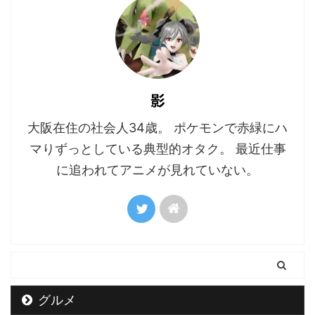
影
大阪在住の社会人34歳。 ポケモンで赤緑にハ
マりずっとしている典型的オタク。 最近仕事
に追われてアニメが見れていない。
グルメ