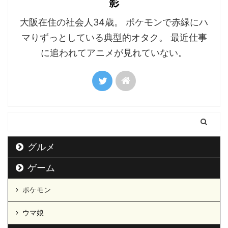
影
大阪在住の社会人34歳。 ポケモンで赤緑にハ
マりずっとしている典型的オタク。 最近仕事
に追われてアニメが見れていない。
グルメ
ゲーム
ポケモン
ウマ娘