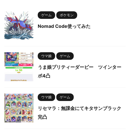
ゲーム
ポケモン
Nomad Code使ってみた
ウマ娘
ゲーム
うま娘プリティーダービー ツインター
ボ4凸
ウマ娘
ゲーム
リセマラ：無課金にてキタサンブラック
完凸