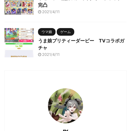
完凸
2021/4/11
ウマ娘
ゲーム
うま娘プリティーダービー TVコラボガ
チャ
2021/4/11