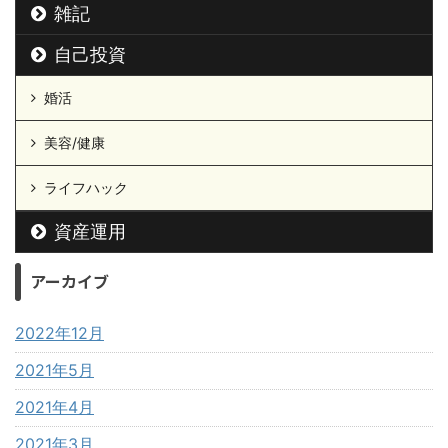
雑記
自己投資
婚活
美容/健康
ライフハック
資産運用
アーカイブ
2022年12月
2021年5月
2021年4月
2021年3月