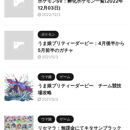
ポケモンSV：孵化ポケモン一覧(2022年
12月03日)
2022/12/3
ポケモン
うま娘プリティーダービー：4月後半から
5月前半のガチャ
2021/5/3
ウマ娘
ゲーム
うま娘プリティーダービー チーム競技
場攻略
2021/5/3
ウマ娘
ゲーム
リセマラ：無課金にてキタサンブラック