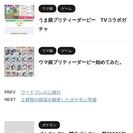
ウマ娘
ゲーム
うま娘プリティーダービー TVコラボガ
チャ
ウマ娘
ゲーム
ウマ娘プリティーダービー始めてみた。
PREV
ワードプレスに移行
NEXT
２種類の相場を駆使したポケモン準備
ポケモン