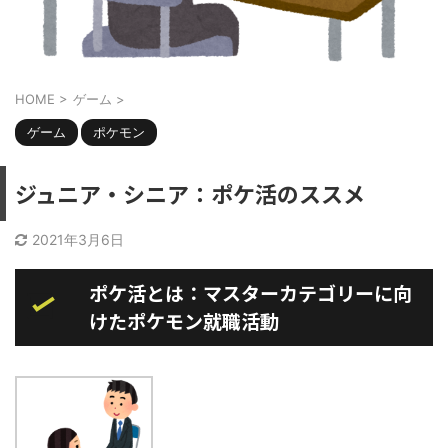
HOME
>
ゲーム
>
ゲーム
ポケモン
ジュニア・シニア：ポケ活のススメ
2021年3月6日
ポケ活とは：マスターカテゴリーに向
けたポケモン就職活動